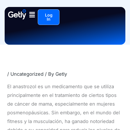
Skip
Menu
to
Log
In
content
/
Uncategorized
/ By
Getly
El anastrozol es un medicamento que se utiliza
principalmente en el tratamiento de ciertos tipos
de cáncer de mama, especialmente en mujeres
posmenopáusicas. Sin embargo, en el mundo del
fitness y la musculación, ha ganado notoriedad