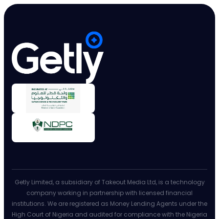
Getly Limited, a subsidiary of Takeout Media Ltd, is a technology
company working in partnership with licensed financial
institutions. We are registered as Money Lending Agents under the
High Court of Nigeria and audited for compliance with the Nigeria